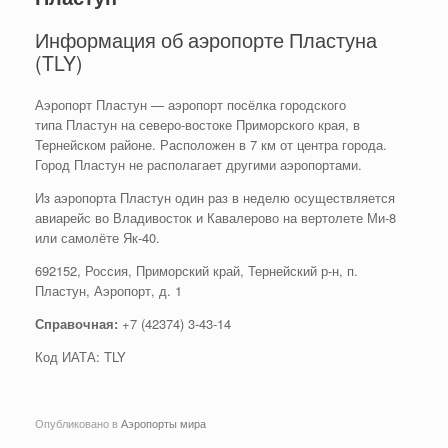
Информация об аэропорте Пластуна
(TLY)
​Аэропорт Пластун — аэропорт посёлка городского
типа Пластун на северо-востоке Приморского края, в
Тернейском районе. Расположен в 7 км от центра города.
Город Пластун не располагает другими аэропортами.
Из аэропорта Пластун один раз в неделю осуществляется
авиарейс во Владивосток и Кавалерово на вертолете Ми-8
или самолёте Як-40.
​692152, Россия, Приморский край, Тернейский р-н, п.
Пластун, Аэропорт, д. 1
Справочная:
+7 (42374) 3-43-14
Код ИАТА: TLY
Опубликовано в
Аэропорты мира