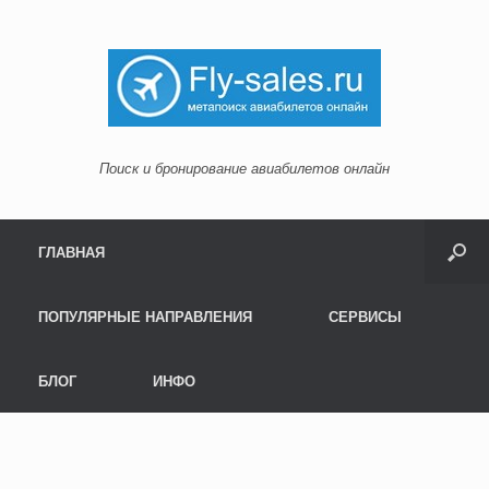
Поиск и бронирование авиабилетов онлайн
Menu
Skip to content
ГЛАВНАЯ
ПОПУЛЯРНЫЕ НАПРАВЛЕНИЯ
СЕРВИСЫ
БЛОГ
ИНФО