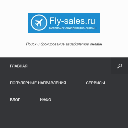
Поиск и бронирование авиабилетов онлайн
Menu
Skip to content
ГЛАВНАЯ
ПОПУЛЯРНЫЕ НАПРАВЛЕНИЯ
СЕРВИСЫ
БЛОГ
ИНФО