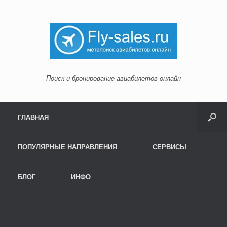
Поиск и бронирование авиабилетов онлайн
Menu
Skip to content
ГЛАВНАЯ
ПОПУЛЯРНЫЕ НАПРАВЛЕНИЯ
СЕРВИСЫ
БЛОГ
ИНФО